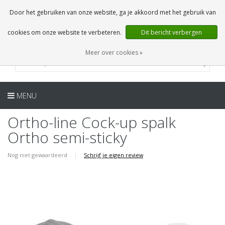
NL
0 Artikelen
Door het gebruiken van onze website, ga je akkoord met het gebruik van
cookies om onze website te verbeteren.
Dit bericht verbergen
Meer over cookies »
MENU
Ortho-line Cock-up spalk
Ortho semi-sticky
Nog niet gewaardeerd
|
Schrijf je eigen review