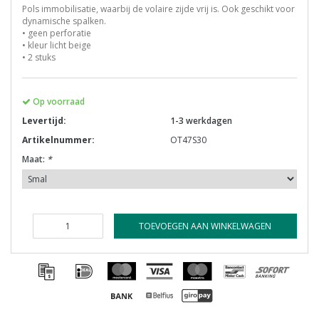
Pols immobilisatie, waarbij de volaire zijde vrij is. Ook geschikt voor
dynamische spalken.
• geen perforatie
• kleur licht beige
• 2 stuks
Op voorraad
Levertijd:
1-3 werkdagen
Artikelnummer:
OT47S30
Maat:
*
TOEVOEGEN AAN WINKELWAGEN