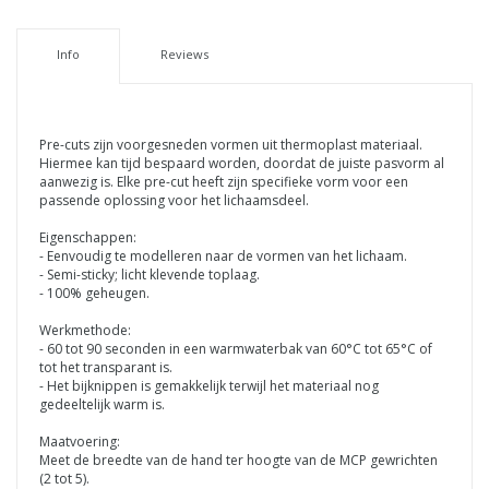
Info
Reviews
Pre-cuts zijn voorgesneden vormen uit thermoplast materiaal.
Hiermee kan tijd bespaard worden, doordat de juiste pasvorm al
aanwezig is. Elke pre-cut heeft zijn specifieke vorm voor een
passende oplossing voor het lichaamsdeel.
Eigenschappen:
- Eenvoudig te modelleren naar de vormen van het lichaam.
- Semi-sticky; licht klevende toplaag.
- 100% geheugen.
Werkmethode:
- 60 tot 90 seconden in een warmwaterbak van 60°C tot 65°C of
tot het transparant is.
- Het bijknippen is gemakkelijk terwijl het materiaal nog
gedeeltelijk warm is.
Maatvoering:
Meet de breedte van de hand ter hoogte van de MCP gewrichten
(2 tot 5).