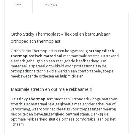
Info
Reviews
Ortho Sticky Thermoplast – flexibel en betrouwbaar
orthopedisch thermoplast
Ortho Sticky Thermoplast is een hoogwaardig
orthopedisch
thermoplastisch materiaal
met maximale stretch, uitstekend
elastisch geheugen en een zeer goede kleefbaarheid. Dit
materiaal is speciaal ontwikkeld voor professionals in de
orthopedische techniek die werken aan comfortabele, soepel
meebewegende orthesen en hulpmiddelen.
Maximale stretch en optimale rekbaarheid
Dit
sticky thermoplast
biedt een uitzonderlijk hoge mate van
stretch. Het materiaal rekt gelijkmatig mee zonder scheuren of
vervorming, waardoor het ideaal is voor toepassingen waarbij
flexibiliteit en bewegingsvrijheid centraal staan. Dankzij de
optimale rekbaarheid sluit de orthese comfortabel aan op het
lichaam.