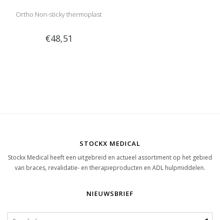
Ortho Non-sticky thermoplast
€48,51
STOCKX MEDICAL
Stockx Medical heeft een uitgebreid en actueel assortiment op het gebied
van braces, revalidatie- en therapieproducten en ADL hulpmiddelen.
NIEUWSBRIEF