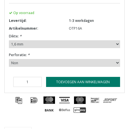
Op voorraad
Levertijd:
1-3 werkdagen
Artikelnummer:
OTP16A
Dikte:
*
Perforatie:
*
TOEVOEGEN AAN WINKELWAGEN