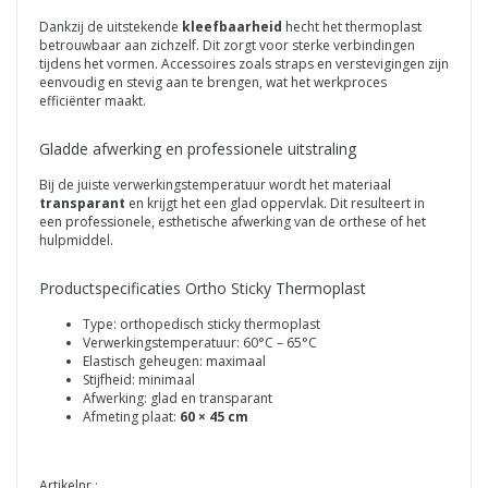
Dankzij de uitstekende
kleefbaarheid
hecht het thermoplast
betrouwbaar aan zichzelf. Dit zorgt voor sterke verbindingen
tijdens het vormen. Accessoires zoals straps en verstevigingen zijn
eenvoudig en stevig aan te brengen, wat het werkproces
efficiënter maakt.
Gladde afwerking en professionele uitstraling
Bij de juiste verwerkingstemperatuur wordt het materiaal
transparant
en krijgt het een glad oppervlak. Dit resulteert in
een professionele, esthetische afwerking van de orthese of het
hulpmiddel.
Productspecificaties Ortho Sticky Thermoplast
Type: orthopedisch sticky thermoplast
Verwerkingstemperatuur: 60°C – 65°C
Elastisch geheugen: maximaal
Stijfheid: minimaal
Afwerking: glad en transparant
Afmeting plaat:
60 × 45 cm
Artikelnr.: