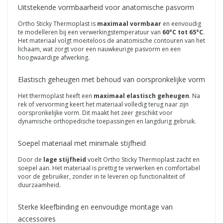
Uitstekende vormbaarheid voor anatomische pasvorm
Ortho Sticky Thermoplast is
maximaal vormbaar
en eenvoudig
te modelleren bij een verwerkingstemperatuur van
60°C tot 65°C
.
Het materiaal volgt moeiteloos de anatomische contouren van het
lichaam, wat zorgt voor een nauwkeurige pasvorm en een
hoogwaardige afwerking.
Elastisch geheugen met behoud van oorspronkelijke vorm
Het thermoplast heeft een
maximaal elastisch geheugen
. Na
rek of vervorming keert het materiaal volledig terug naar zijn
oorspronkelijke vorm. Dit maakt het zeer geschikt voor
dynamische orthopedische toepassingen en langdurig gebruik.
Soepel materiaal met minimale stijfheid
Door de
lage stijfheid
voelt Ortho Sticky Thermoplast zacht en
soepel aan. Het materiaal is prettig te verwerken en comfortabel
voor de gebruiker, zonder in te leveren op functionaliteit of
duurzaamheid.
Sterke kleefbinding en eenvoudige montage van
accessoires