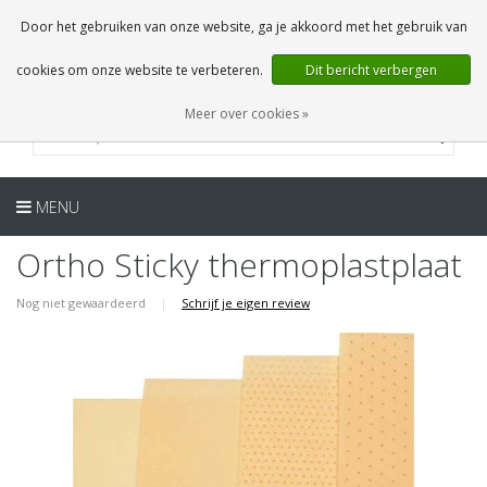
NL
0 Artikelen
Door het gebruiken van onze website, ga je akkoord met het gebruik van
cookies om onze website te verbeteren.
Dit bericht verbergen
Meer over cookies »
MENU
Ortho Sticky thermoplastplaat
Nog niet gewaardeerd
|
Schrijf je eigen review