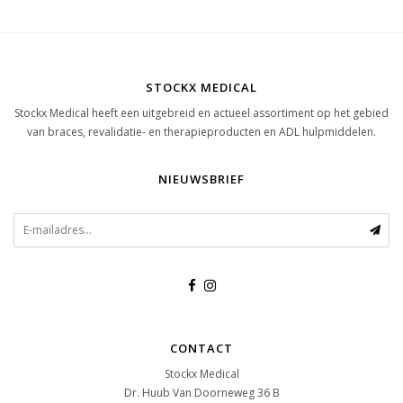
STOCKX MEDICAL
Stockx Medical heeft een uitgebreid en actueel assortiment op het gebied
van braces, revalidatie- en therapieproducten en ADL hulpmiddelen.
NIEUWSBRIEF
CONTACT
Stockx Medical
Dr. Huub Van Doorneweg 36 B