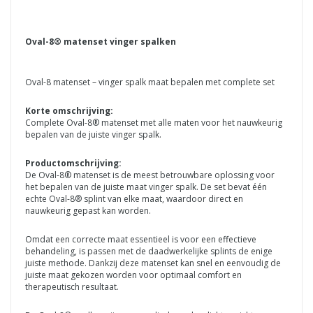
Oval-8® matenset vinger spalken
Oval-8 matenset – vinger spalk maat bepalen met complete set
Korte omschrijving:
Complete Oval-8® matenset met alle maten voor het nauwkeurig
bepalen van de juiste vinger spalk.
Productomschrijving:
De Oval-8® matenset is de meest betrouwbare oplossing voor
het bepalen van de juiste maat vinger spalk. De set bevat één
echte Oval-8® splint van elke maat, waardoor direct en
nauwkeurig gepast kan worden.
Omdat een correcte maat essentieel is voor een effectieve
behandeling, is passen met de daadwerkelijke splints de enige
juiste methode. Dankzij deze matenset kan snel en eenvoudig de
juiste maat gekozen worden voor optimaal comfort en
therapeutisch resultaat.