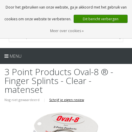
NL
0 Artikelen
Door het gebruiken van onze website, ga je akkoord met het gebruik van
cookies om onze website te verbeteren.
Dit bericht verbergen
Meer over cookies »
MENU
3 Point Products Oval-8 ® -
Finger Splints - Clear -
matenset
Nog niet gewaardeerd
|
Schrijf je eigen review