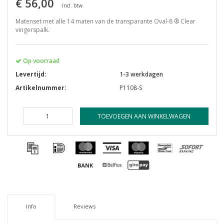
€ 56,00
Incl. btw
Matenset met alle 14 maten van de transparante Oval-8 ® Clear
vingerspalk.
Op voorraad
Levertijd:
1-3 werkdagen
Artikelnummer:
P1108-S
TOEVOEGEN AAN WINKELWAGEN
Info
Reviews