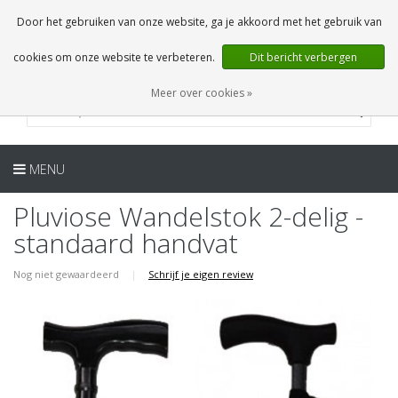
NL
0 Artikelen
Door het gebruiken van onze website, ga je akkoord met het gebruik van
cookies om onze website te verbeteren.
Dit bericht verbergen
Meer over cookies »
MENU
Pluviose Wandelstok 2-delig -
standaard handvat
Nog niet gewaardeerd
|
Schrijf je eigen review