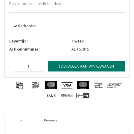
Basismodel met recht handvat.
Backorder
Levertijd:
1 week
Artikelnummer:
AD167815
TOEVOEGEN AAN WINKELWAGEN
Info
Reviews