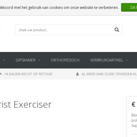
 akkoord met het gebruik van cookies om onze website te verbeteren.
Dit
E
GIPSKAMER
ORTHOPEDISCH
VERBRUIKSARTIKEL
14 DAGEN RECHT OP RETOUR
AL MEER DAN 12.000 TEVREDEN K
ist Exerciser
€
Ben
po
Sup