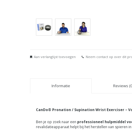
Aan verlanglijst toevoegen
Neem contact op over dit pr
Informatie
Reviews (0
CanDo® Pronation / Supination Wrist Exerciser – V
Ben je op zoek naar een
professioneel hulpmiddel vo
revalidatieapparaat helpt bij het herstellen van spieren i