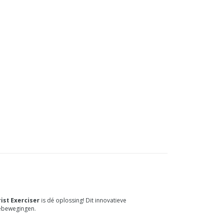
ist Exerciser
is dé oplossing! Dit innovatieve
iebewegingen.