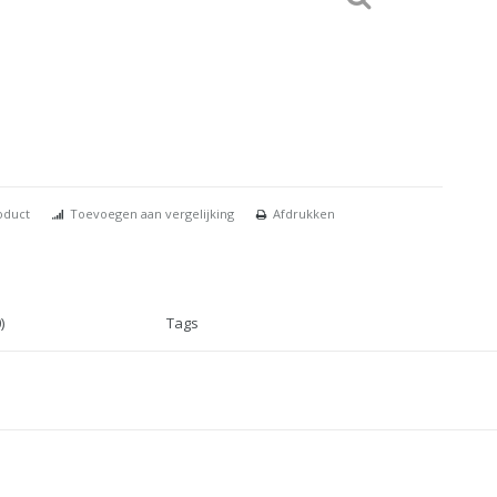
oduct
Toevoegen aan vergelijking
Afdrukken
)
Tags