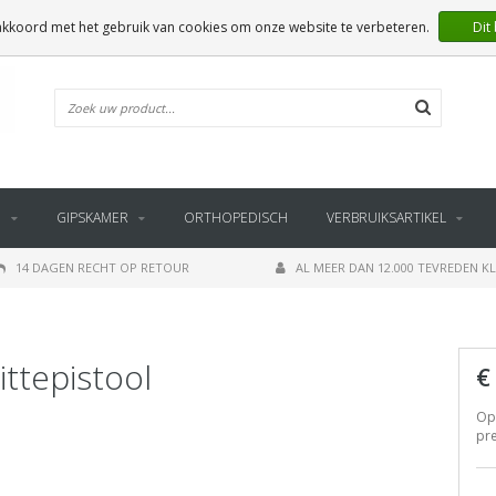
 akkoord met het gebruik van cookies om onze website te verbeteren.
Dit
E
GIPSKAMER
ORTHOPEDISCH
VERBRUIKSARTIKEL
14 DAGEN RECHT OP RETOUR
AL MEER DAN 12.000 TEVREDEN K
ttepistool
€
Opz
pre