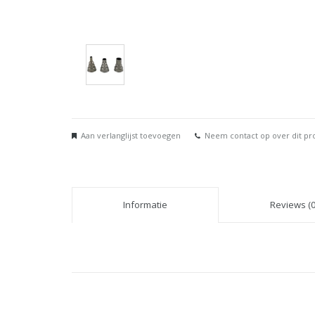
Aan verlanglijst toevoegen
Neem contact op over dit pr
Informatie
Reviews (0