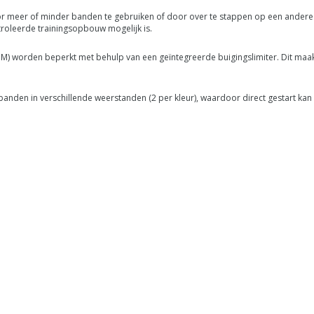
r meer of minder banden te gebruiken of door over te stappen op een andere k
oleerde trainingsopbouw mogelijk is.
OM) worden beperkt met behulp van een geïntegreerde buigingslimiter. Dit maa
banden in verschillende weerstanden (2 per kleur), waardoor direct gestart 