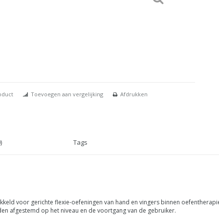
oduct
Toevoegen aan vergelijking
Afdrukken
)
Tags
kkeld voor gerichte flexie-oefeningen van hand en vingers binnen oefentherapie
en afgestemd op het niveau en de voortgang van de gebruiker.