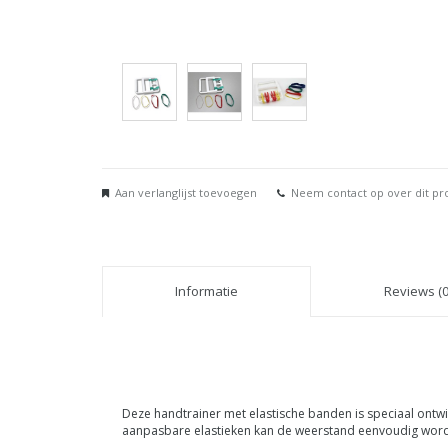
Aan verlanglijst toevoegen
Neem contact op over dit pr
Informatie
Reviews (0
Deze handtrainer met elastische banden is speciaal ontwi
aanpasbare elastieken kan de weerstand eenvoudig word