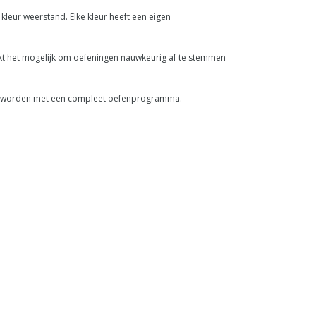
leur weerstand. Elke kleur heeft een eigen
kt het mogelijk om oefeningen nauwkeurig af te stemmen
kan worden met een compleet oefenprogramma.