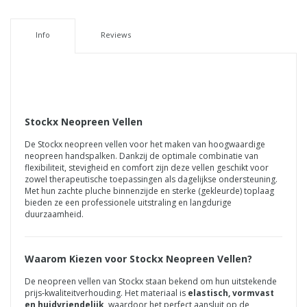
Info
Reviews
Stockx Neopreen Vellen
De Stockx neopreen vellen voor het maken van hoogwaardige
neopreen handspalken. Dankzij de optimale combinatie van
flexibiliteit, stevigheid en comfort zijn deze vellen geschikt voor
zowel therapeutische toepassingen als dagelijkse ondersteuning.
Met hun zachte pluche binnenzijde en sterke (gekleurde) toplaag
bieden ze een professionele uitstraling en langdurige
duurzaamheid.
Waarom Kiezen voor Stockx Neopreen Vellen?
De neopreen vellen van Stockx staan bekend om hun uitstekende
prijs‑kwaliteitverhouding. Het materiaal is
elastisch, vormvast
en huidvriendelijk
, waardoor het perfect aansluit op de