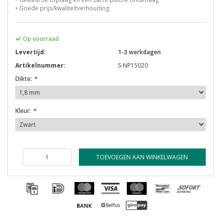
• Goede prijs/kwaliteitverhouding.
Op voorraad
Levertijd:
1-3 werkdagen
Artikelnummer:
S-NP15020
Dikte:
*
Kleur:
*
TOEVOEGEN AAN WINKELWAGEN