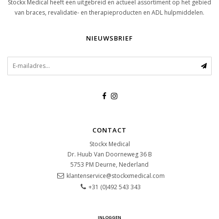
Stockx Medical heeft een uitgebreid en actueel assortiment op het gebied
van braces, revalidatie- en therapieproducten en ADL hulpmiddelen.
NIEUWSBRIEF
CONTACT
Stockx Medical
Dr. Huub Van Doorneweg 36 B
5753 PM
Deurne, Nederland
klantenservice@stockxmedical.com
+31 (0)492 543 343
INLOGGEN