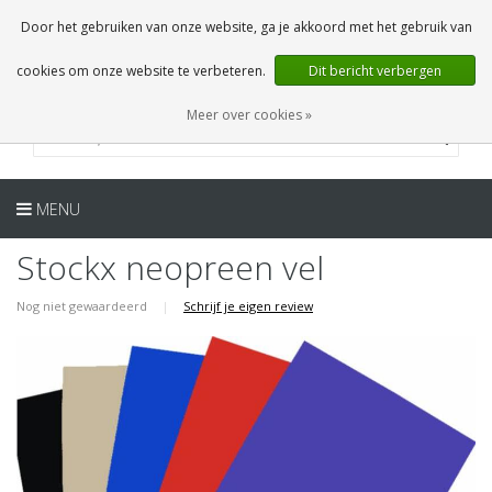
NL
0 Artikelen
Door het gebruiken van onze website, ga je akkoord met het gebruik van
cookies om onze website te verbeteren.
Dit bericht verbergen
Meer over cookies »
MENU
Stockx neopreen vel
Nog niet gewaardeerd
|
Schrijf je eigen review