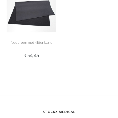
Neopreen met klittenband
€54,45
STOCKX MEDICAL