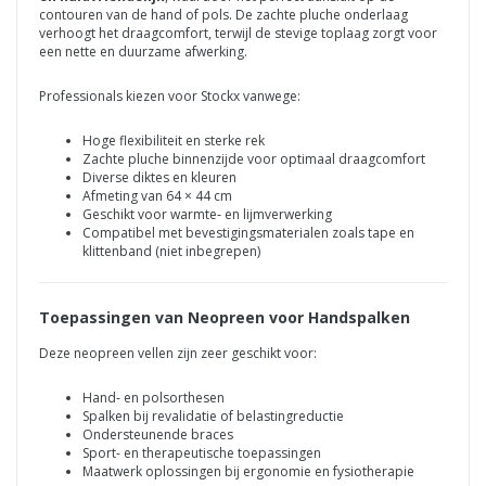
contouren van de hand of pols. De zachte pluche onderlaag
verhoogt het draagcomfort, terwijl de stevige toplaag zorgt voor
een nette en duurzame afwerking.
Professionals kiezen voor Stockx vanwege:
Hoge flexibiliteit en sterke rek
Zachte pluche binnenzijde voor optimaal draagcomfort
Diverse diktes en kleuren
Afmeting van 64 × 44 cm
Geschikt voor warmte‑ en lijmverwerking
Compatibel met bevestigingsmaterialen zoals tape en
klittenband (niet inbegrepen)
Toepassingen van Neopreen voor Handspalken
Deze neopreen vellen zijn zeer geschikt voor:
Hand‑ en polsorthesen
Spalken bij revalidatie of belastingreductie
Ondersteunende braces
Sport- en therapeutische toepassingen
Maatwerk oplossingen bij ergonomie en fysiotherapie