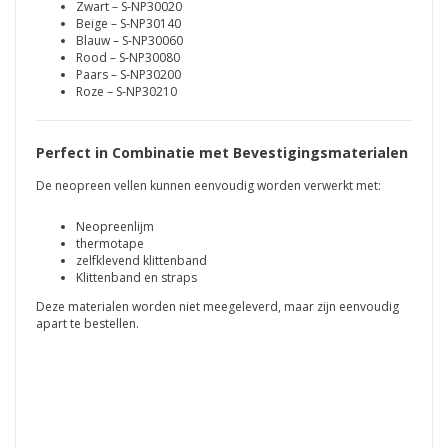
Zwart – S‑NP30020
Beige – S‑NP30140
Blauw – S‑NP30060
Rood – S‑NP30080
Paars – S‑NP30200
Roze – S‑NP30210
Perfect in Combinatie met Bevestigingsmaterialen
De neopreen vellen kunnen eenvoudig worden verwerkt met:
Neopreenlijm
thermotape
zelfklevend klittenband
Klittenband en straps
Deze materialen worden niet meegeleverd, maar zijn eenvoudig
apart te bestellen.