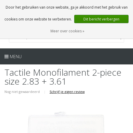
NL
0 Artikelen
Door het gebruiken van onze website, ga je akkoord met het gebruik van
cookies om onze website te verbeteren.
Dit bericht verbergen
Meer over cookies »
MENU
Tactile Monofilament 2-piece
size 2.83 + 3.61
Nog niet gewaardeerd
|
Schrijf je eigen review