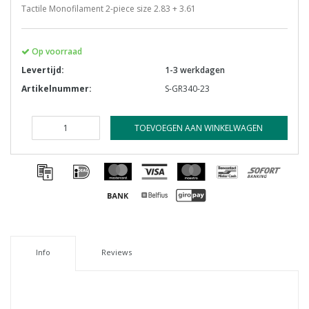
Tactile Monofilament 2-piece size 2.83 + 3.61
Op voorraad
Levertijd:
1-3 werkdagen
Artikelnummer:
S-GR340-23
TOEVOEGEN AAN WINKELWAGEN
Info
Reviews