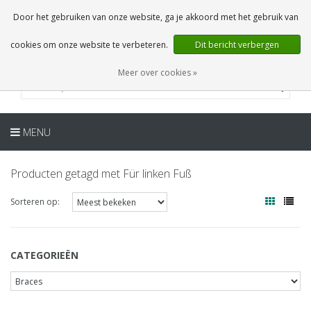
NL
0 Artikelen
Door het gebruiken van onze website, ga je akkoord met het gebruik van
cookies om onze website te verbeteren.
Dit bericht verbergen
Meer over cookies »
MENU
Producten getagd met Für linken Fuß
Sorteren op:
CATEGORIEËN