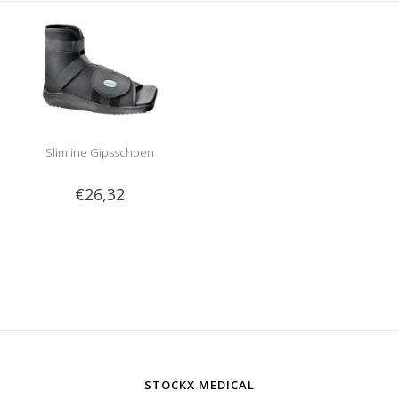
Slimline Gipsschoen
€26,32
STOCKX MEDICAL