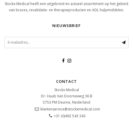
Stockx Medical heeft een uitgebreid en actueel assortiment op het gebied
van braces, revalidatie- en therapieproducten en ADL hulpmiddelen.
NIEUWSBRIEF
CONTACT
Stockx Medical
Dr. Huub Van Doorneweg 36 B
5753 PM
Deurne, Nederland
klantenservice@stockxmedical.com
+31 (0)492 543 343