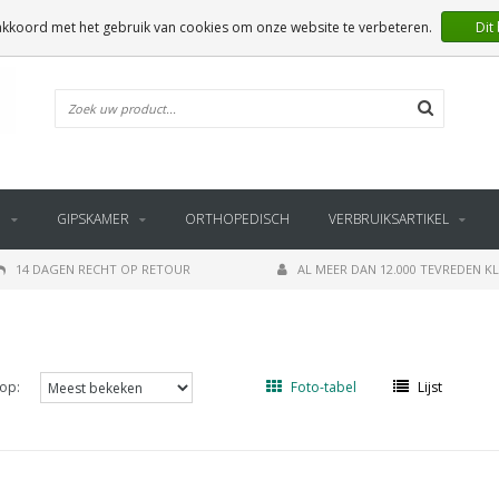
 akkoord met het gebruik van cookies om onze website te verbeteren.
Dit
E
GIPSKAMER
ORTHOPEDISCH
VERBRUIKSARTIKEL
14 DAGEN RECHT OP RETOUR
AL MEER DAN 12.000 TEVREDEN K
op:
Foto-tabel
Lijst