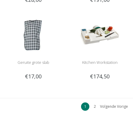
Geruite grote slab
Kitchen Workstation
€17,00
€174,50
1
2
Volgende Vorige