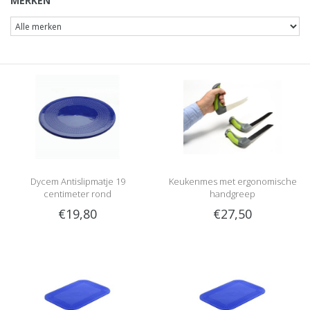
MERKEN
Dycem Antislipmatje 19
Keukenmes met ergonomische
centimeter rond
handgreep
€19,80
€27,50