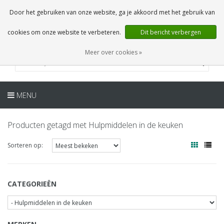
NL
0 Artikelen
Door het gebruiken van onze website, ga je akkoord met het gebruik van
cookies om onze website te verbeteren.
Dit bericht verbergen
Meer over cookies »
MENU
Producten getagd met Hulpmiddelen in de keuken
Sorteren op:
CATEGORIEËN