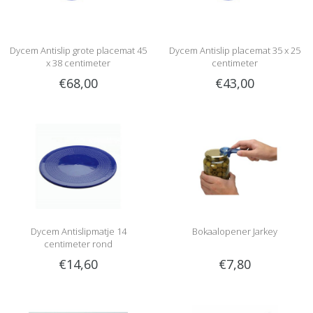
Dycem Antislip grote placemat 45
Dycem Antislip placemat 35 x 25
x 38 centimeter
centimeter
€68,00
€43,00
Dycem Antislipmatje 14
Bokaalopener Jarkey
centimeter rond
€14,60
€7,80