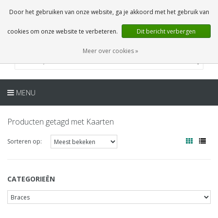
NL
0 Artikelen
Door het gebruiken van onze website, ga je akkoord met het gebruik van
cookies om onze website te verbeteren.
Dit bericht verbergen
Meer over cookies »
MENU
Producten getagd met Kaarten
Sorteren op:
CATEGORIEËN