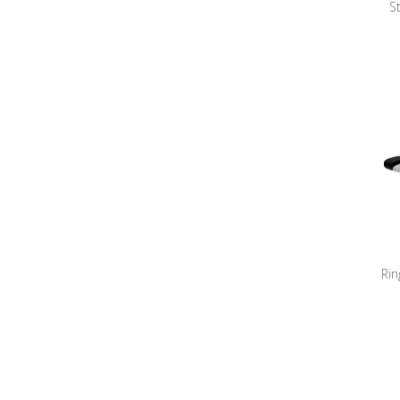
S
Rin