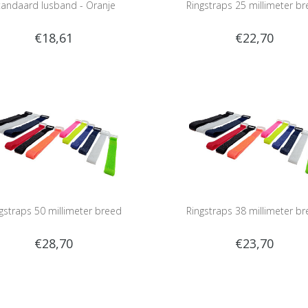
tandaard lusband - Oranje
Ringstraps 25 millimeter b
€18,61
€22,70
gstraps 50 millimeter breed
Ringstraps 38 millimeter b
€28,70
€23,70