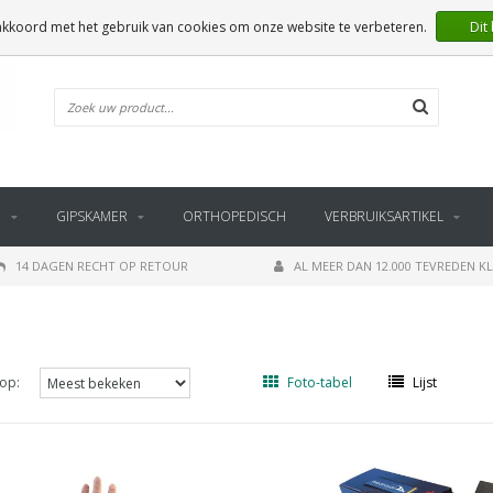
 akkoord met het gebruik van cookies om onze website te verbeteren.
Dit
E
GIPSKAMER
ORTHOPEDISCH
VERBRUIKSARTIKEL
14 DAGEN RECHT OP RETOUR
AL MEER DAN 12.000 TEVREDEN K
op:
Foto-tabel
Lijst