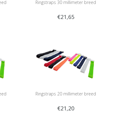
reed
Ringstraps 30 millimeter breed
€21,65
reed
Ringstraps 20 millimeter breed
€21,20