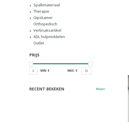
Spalkmateriaal
Therapie
Gipskamer
Orthopedisch
Verbruiksartikel
ADL hulpmiddelen
Outlet
PRIJS
MIN: €
MAX: €
0
35
RECENT BEKEKEN
Wissen