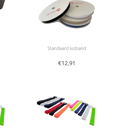
Standaard lusband
€12,91