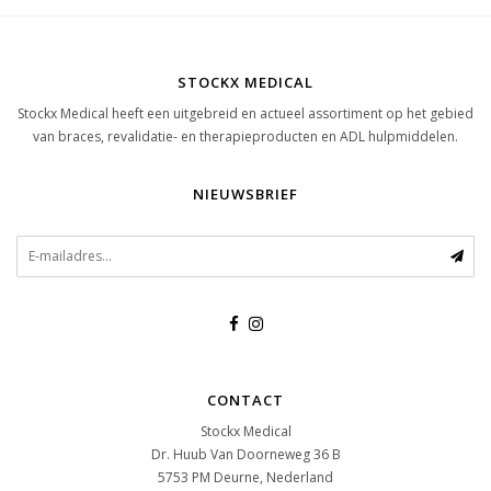
STOCKX MEDICAL
Stockx Medical heeft een uitgebreid en actueel assortiment op het gebied
van braces, revalidatie- en therapieproducten en ADL hulpmiddelen.
NIEUWSBRIEF
CONTACT
Stockx Medical
Dr. Huub Van Doorneweg 36 B
5753 PM
Deurne, Nederland