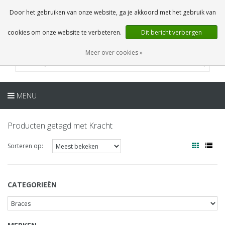
NL
0 Artikelen
Door het gebruiken van onze website, ga je akkoord met het gebruik van
cookies om onze website te verbeteren.
Dit bericht verbergen
Meer over cookies »
MENU
Producten getagd met Kracht
Sorteren op:
CATEGORIEËN