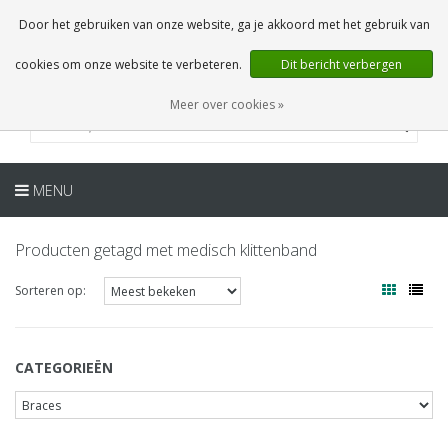
NL
0 Artikelen
Door het gebruiken van onze website, ga je akkoord met het gebruik van
cookies om onze website te verbeteren.
Dit bericht verbergen
Meer over cookies »
MENU
Producten getagd met medisch klittenband
Sorteren op:
CATEGORIEËN