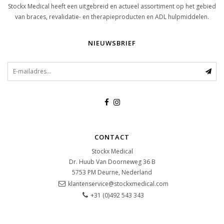
Stockx Medical heeft een uitgebreid en actueel assortiment op het gebied
van braces, revalidatie- en therapieproducten en ADL hulpmiddelen.
NIEUWSBRIEF
CONTACT
Stockx Medical
Dr. Huub Van Doorneweg 36 B
5753 PM
Deurne, Nederland
klantenservice@stockxmedical.com
+31 (0)492 543 343