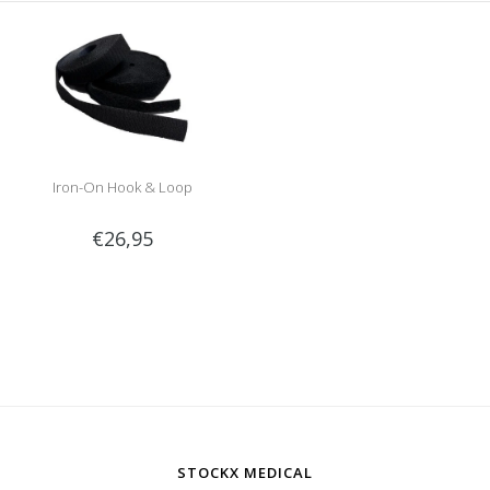
Iron-On Hook & Loop
€26,95
STOCKX MEDICAL