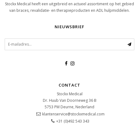
Stockx Medical heeft een uitgebreid en actueel assortiment op het gebied
van braces, revalidatie- en therapieproducten en ADL hulpmiddelen.
NIEUWSBRIEF
CONTACT
Stockx Medical
Dr. Huub Van Doorneweg 36 B
5753 PM
Deurne, Nederland
klantenservice@stockxmedical.com
+31 (0)492 543 343