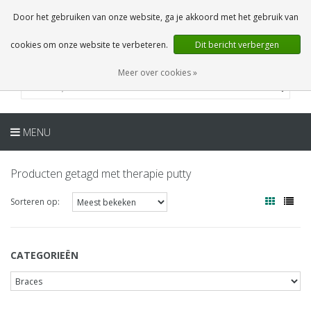
NL
0 Artikelen
Door het gebruiken van onze website, ga je akkoord met het gebruik van
cookies om onze website te verbeteren.
Dit bericht verbergen
Meer over cookies »
MENU
Producten getagd met therapie putty
Sorteren op:
CATEGORIEËN