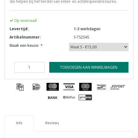
die helpen bij het herstel van enkel- en achillespeesblessures.
Op voorraad
Levertijd:
1-3 werkdagen
Artikelnummer:
S-TS204S
Maak een keuze:
*
TOEVOEGEN AAN WINKELWAGEN
Info
Reviews