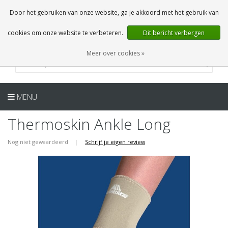
NL
0 Artikelen
Door het gebruiken van onze website, ga je akkoord met het gebruik van
cookies om onze website te verbeteren.
Dit bericht verbergen
Meer over cookies »
MENU
Thermoskin Ankle Long
Nog niet gewaardeerd
|
Schrijf je eigen review