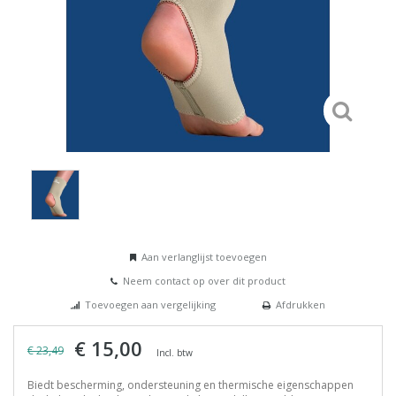
Aan verlanglijst toevoegen
Neem contact op over dit product
Toevoegen aan vergelijking
Afdrukken
€ 15,00
€ 23,49
Incl. btw
Biedt bescherming, ondersteuning en thermische eigenschappen