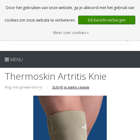
NL
0 Artikelen
Door het gebruiken van onze website, ga je akkoord met het gebruik van
cookies om onze website te verbeteren.
Dit bericht verbergen
Meer over cookies »
MENU
Thermoskin Artritis Knie
Nog niet gewaardeerd
|
Schrijf je eigen review