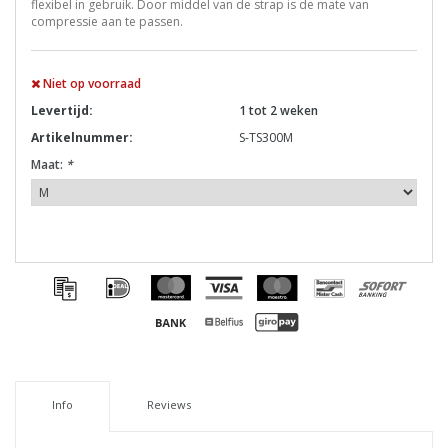
flexibel in gebruik. Door middel van de strap is de mate van
compressie aan te passen.
Niet op voorraad
Levertijd:
1 tot 2 weken
Artikelnummer:
S-TS300M
Maat:
*
Info
Reviews