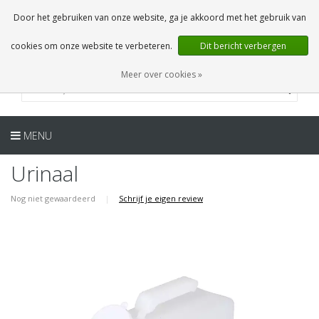
NL
0 Artikelen
Door het gebruiken van onze website, ga je akkoord met het gebruik van
cookies om onze website te verbeteren.
Dit bericht verbergen
Meer over cookies »
MENU
Urinaal
Nog niet gewaardeerd
|
Schrijf je eigen review