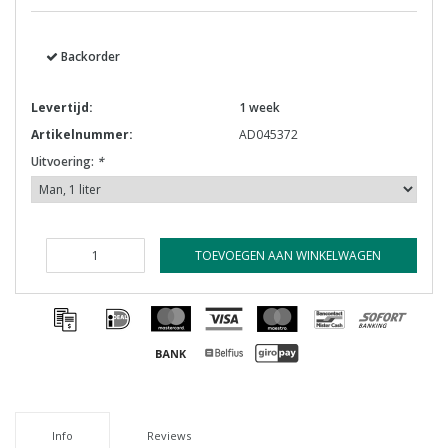
Backorder
Levertijd:
1 week
Artikelnummer:
AD045372
Uitvoering:
*
TOEVOEGEN AAN WINKELWAGEN
Info
Reviews