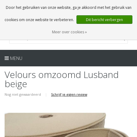
NL
0 Artikelen
Door het gebruiken van onze website, ga je akkoord met het gebruik van
cookies om onze website te verbeteren.
Dit bericht verbergen
Meer over cookies »
MENU
Velours omzoomd Lusband
beige
Nog niet gewaardeerd
|
Schrijf je eigen review