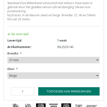
Standaard lus klittenband omzoomd met velours. Duurzaam in
gebruik door het gestikte velours als versteviging. Ideaal voor
positionering
bij braces. In de kleuren zwart en beige. Breedte: 27, 40 en 50mm.
Rol van 25 meter.
Op voorraad
Levertijd:
1 week
Artikelnummer:
SVL2525140
Breedte:
*
Kleur:
*
TOEVOEGEN AAN WINKELWAGEN