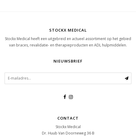
STOCKX MEDICAL
Stockx Medical heeft een uitgebreid en actueel assortiment op het gebied
van braces, revalidatie- en therapieproducten en ADL hulpmiddelen.
NIEUWSBRIEF
CONTACT
Stockx Medical
Dr. Huub Van Doorneweg 36 B