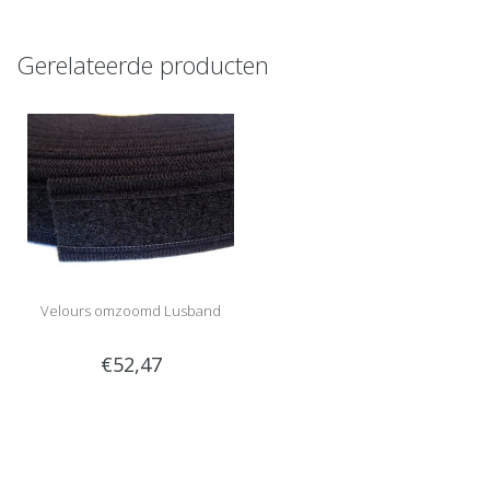
Gerelateerde producten
Velours omzoomd Lusband
€52,47