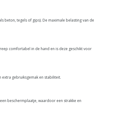
s beton, tegels of gips). De maximale belasting van de
 greep comfortabel in de hand en is deze geschikt voor
 extra gebruiksgemak en stabiliteit.
t een beschermplaatje, waardoor een strakke en