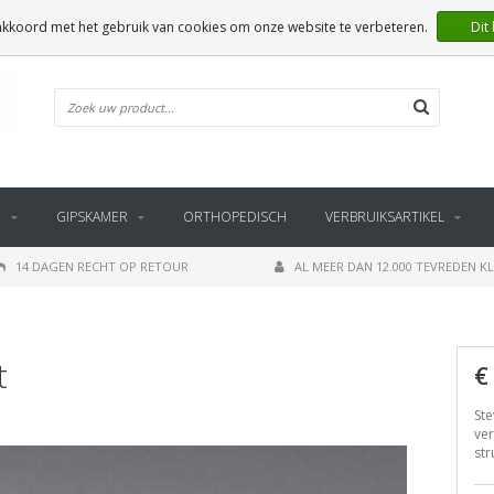
 akkoord met het gebruik van cookies om onze website te verbeteren.
Dit
E
GIPSKAMER
ORTHOPEDISCH
VERBRUIKSARTIKEL
14 DAGEN RECHT OP RETOUR
AL MEER DAN 12.000 TEVREDEN K
t
€
Ste
ver
str