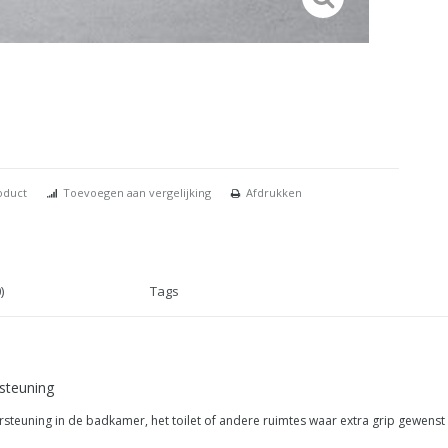
oduct
Toevoegen aan vergelijking
Afdrukken
)
Tags
rsteuning
ning in de badkamer, het toilet of andere ruimtes waar extra grip gewenst is.