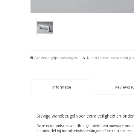
Aan verlanglijst toevoegen
Neem contact op over dit pr
Informatie
Reviews (0
Stevige wandbeugel voor extra veiligheid en onde
Deze economische wandbeugel biedt betrouwbare ondersteu
hulpmiddel bij mobiliteitsbeperkingen of extra stabiliteit.