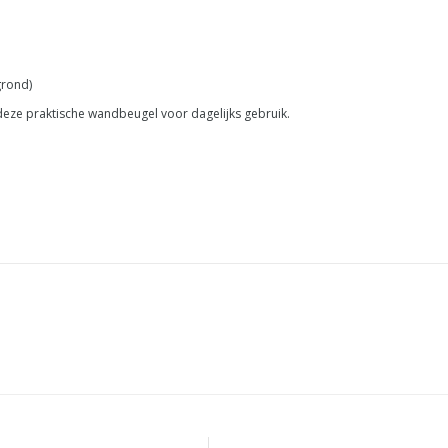
grond)
 deze praktische wandbeugel voor dagelijks gebruik.