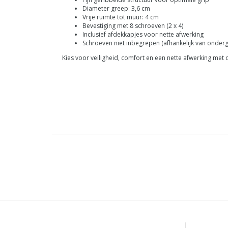
Diameter greep: 3,6 cm
Vrije ruimte tot muur: 4 cm
Bevestiging met 8 schroeven (2 x 4)
Inclusief afdekkapjes voor nette afwerking
Schroeven niet inbegrepen (afhankelijk van onder
Kies voor veiligheid, comfort en een nette afwerking met