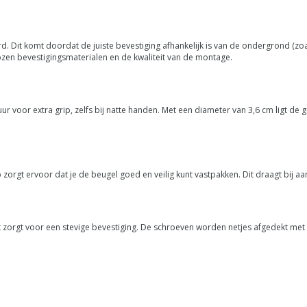
Dit komt doordat de juiste bevestiging afhankelijk is van de ondergrond (zoal
n bevestigingsmaterialen en de kwaliteit van de montage.
ur voor extra grip, zelfs bij natte handen. Met een diameter van 3,6 cm ligt de
orgt ervoor dat je de beugel goed en veilig kunt vastpakken. Dit draagt bij aan
 zorgt voor een stevige bevestiging. De schroeven worden netjes afgedekt me