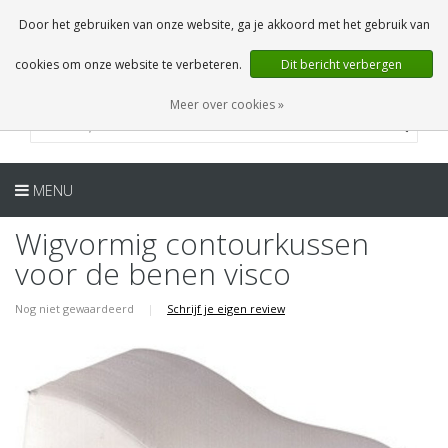
NL
0 Artikelen
Door het gebruiken van onze website, ga je akkoord met het gebruik van
cookies om onze website te verbeteren.
Dit bericht verbergen
Meer over cookies »
MENU
Wigvormig contourkussen
voor de benen visco
Nog niet gewaardeerd
|
Schrijf je eigen review