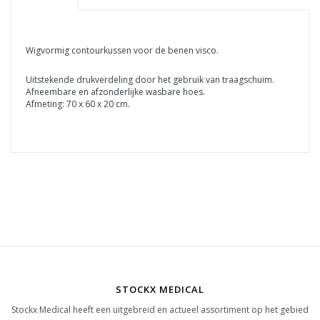
Wigvormig contourkussen voor de benen visco.
Uitstekende drukverdeling door het gebruik van traagschuim.
Afneembare en afzonderlijke wasbare hoes.
Afmeting: 70 x 60 x 20 cm.
STOCKX MEDICAL
Stockx Medical heeft een uitgebreid en actueel assortiment op het gebied