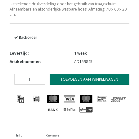
Uitstekende drukverdeling door het gebruik van traagschuim.
Afneembare en afzonderlijke wasbare hoes. Afmeting: 70 x 60 x 20
cm.
Backorder
Levertijd:
1 week
Artikelnummer:
AD159845
TOEVOEGEN AAN WINKELWAGEN
Info
Reviews