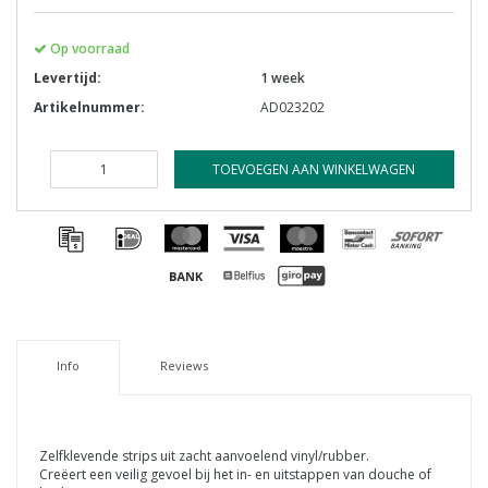
Op voorraad
Levertijd:
1 week
Artikelnummer:
AD023202
TOEVOEGEN AAN WINKELWAGEN
Info
Reviews
Zelfklevende strips uit zacht aanvoelend vinyl/rubber.
Creëert een veilig gevoel bij het in- en uitstappen van douche of