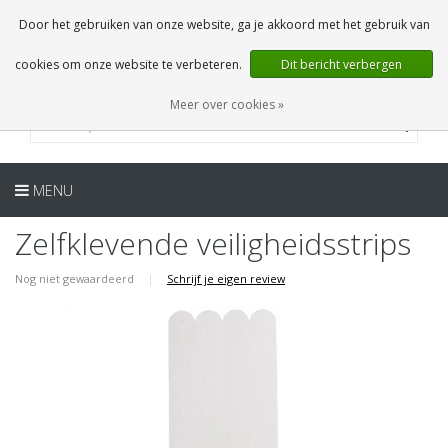
NL
0 Artikelen
Door het gebruiken van onze website, ga je akkoord met het gebruik van
cookies om onze website te verbeteren.
Dit bericht verbergen
Meer over cookies »
MENU
Zelfklevende veiligheidsstrips
Nog niet gewaardeerd
|
Schrijf je eigen review