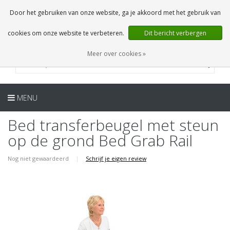
NL
0 Artikelen
Door het gebruiken van onze website, ga je akkoord met het gebruik van
cookies om onze website te verbeteren.
Dit bericht verbergen
Meer over cookies »
MENU
Bed transferbeugel met steun
op de grond Bed Grab Rail
Nog niet gewaardeerd
|
Schrijf je eigen review