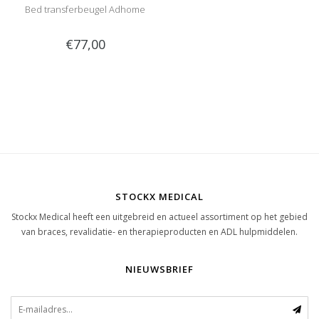
Bed transferbeugel Adhome
€77,00
STOCKX MEDICAL
Stockx Medical heeft een uitgebreid en actueel assortiment op het gebied
van braces, revalidatie- en therapieproducten en ADL hulpmiddelen.
NIEUWSBRIEF