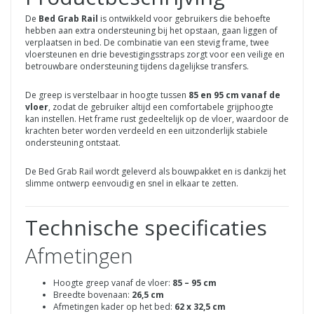
De
Bed Grab Rail
is ontwikkeld voor gebruikers die behoefte
hebben aan extra ondersteuning bij het opstaan, gaan liggen of
verplaatsen in bed. De combinatie van een stevig frame, twee
vloersteunen en drie bevestigingsstraps zorgt voor een veilige en
betrouwbare ondersteuning tijdens dagelijkse transfers.
De greep is verstelbaar in hoogte tussen
85 en 95 cm vanaf de
vloer
, zodat de gebruiker altijd een comfortabele grijphoogte
kan instellen. Het frame rust gedeeltelijk op de vloer, waardoor de
krachten beter worden verdeeld en een uitzonderlijk stabiele
ondersteuning ontstaat.
De Bed Grab Rail wordt geleverd als bouwpakket en is dankzij het
slimme ontwerp eenvoudig en snel in elkaar te zetten.
Technische specificaties
Afmetingen
Hoogte greep vanaf de vloer:
85 – 95 cm
Breedte bovenaan:
26,5 cm
Afmetingen kader op het bed:
62 x 32,5 cm