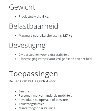
Gewicht
Productgewicht:
4 kg
Belastbaarheid
Maximale gebruikersbelasting:
127 kg
Bevestiging
2 vloersteunen voor extra stabiliteit
3 bevestigingsstraps voor veilige fixatie aan het bed
Toepassingen
De Bed Grab Rail is geschikt voor:
Senioren
Personen met verminderde mobiliteit
Revalidatie na operatie of blessure
Thuiszorgsituaties
Mantelzorgondersteuning