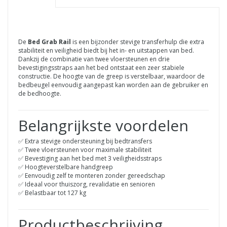
De
Bed Grab Rail
is een bijzonder stevige transferhulp die extra
stabiliteit en veiligheid biedt bij het in- en uitstappen van bed.
Dankzij de combinatie van twee vloersteunen en drie
bevestigingsstraps aan het bed ontstaat een zeer stabiele
constructie. De hoogte van de greep is verstelbaar, waardoor de
bedbeugel eenvoudig aangepast kan worden aan de gebruiker en
de bedhoogte.
Belangrijkste voordelen
✅ Extra stevige ondersteuning bij bedtransfers
✅ Twee vloersteunen voor maximale stabiliteit
✅ Bevestiging aan het bed met 3 veiligheidsstraps
✅ Hoogteverstelbare handgreep
✅ Eenvoudig zelf te monteren zonder gereedschap
✅ Ideaal voor thuiszorg, revalidatie en senioren
✅ Belastbaar tot 127 kg
Productbeschrijving