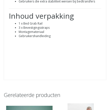
Gebruikers die extra stabiliteit wensen bij bedtransfers
Inhoud verpakking
1 x Bed Grab Rail
3 x Bevestigingsstraps
Montagemateriaal
Gebruikershandleiding
Gerelateerde producten