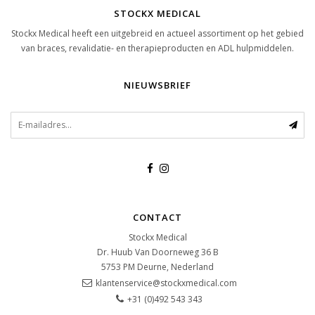
STOCKX MEDICAL
Stockx Medical heeft een uitgebreid en actueel assortiment op het gebied
van braces, revalidatie- en therapieproducten en ADL hulpmiddelen.
NIEUWSBRIEF
CONTACT
Stockx Medical
Dr. Huub Van Doorneweg 36 B
5753 PM
Deurne, Nederland
klantenservice@stockxmedical.com
+31 (0)492 543 343