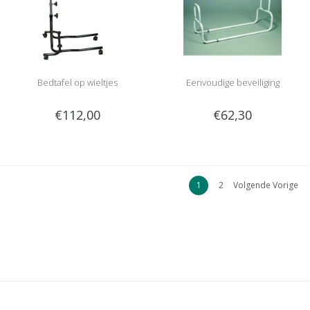
Bedtafel op wieltjes
Eenvoudige beveiliging
€112,00
€62,30
1
2
Volgende Vorige