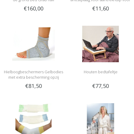
steunkousen
€160,00
€11,60
Hielboogbeschermers Gelbodies
Houten bedtafeltje
met extra bescherming opzij
€81,50
€77,50