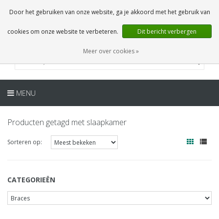
NL
0 Artikelen
Door het gebruiken van onze website, ga je akkoord met het gebruik van
cookies om onze website te verbeteren.
Dit bericht verbergen
Meer over cookies »
MENU
Producten getagd met slaapkamer
Sorteren op:
CATEGORIEËN