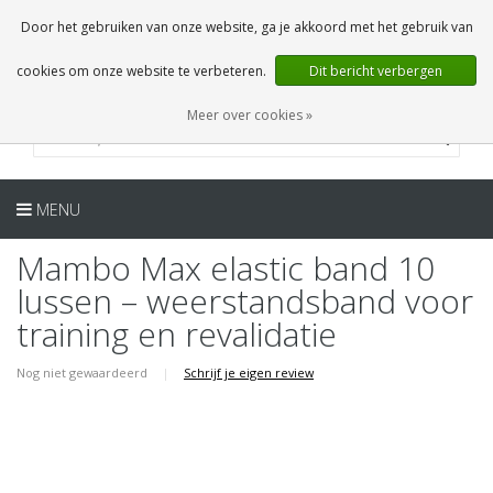
NL
0 Artikelen
Door het gebruiken van onze website, ga je akkoord met het gebruik van
cookies om onze website te verbeteren.
Dit bericht verbergen
Meer over cookies »
MENU
Mambo Max elastic band 10
lussen – weerstandsband voor
training en revalidatie
Nog niet gewaardeerd
|
Schrijf je eigen review