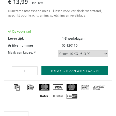
€ 13,99
Incl. btw
Duurzame fitnessband met 10 lussen voor variabele weerstand,
geschikt voor krachttraining, stretching en revalidatie.
Op voorraad
Levertijd:
1-3 werkdagen
Artikelnummer:
05-120110
Maak een keuze:
*
TOEVOEGEN AAN WINKELWAGEN