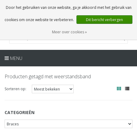
NL
0 Artikelen
Door het gebruiken van onze website, ga je akkoord met het gebruik van
cookies om onze website te verbeteren.
Dit bericht verbergen
Meer over cookies »
MENU
Producten getagd met weerstandsband
Sorteren op:
CATEGORIEËN