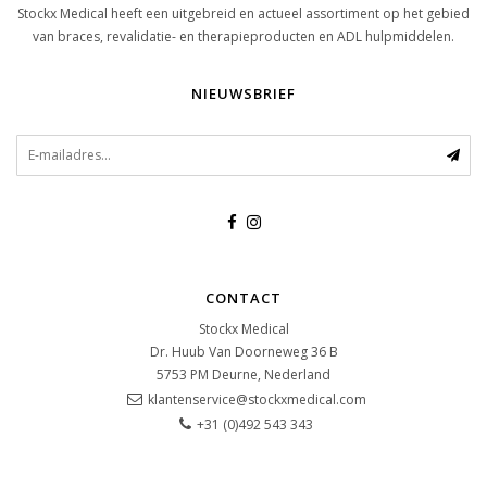
Stockx Medical heeft een uitgebreid en actueel assortiment op het gebied
van braces, revalidatie- en therapieproducten en ADL hulpmiddelen.
NIEUWSBRIEF
CONTACT
Stockx Medical
Dr. Huub Van Doorneweg 36 B
5753 PM
Deurne, Nederland
klantenservice@stockxmedical.com
+31 (0)492 543 343