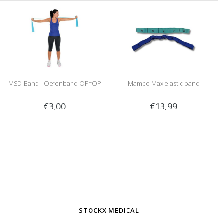
MSD-Band - Oefenband OP=OP
Mambo Max elastic band
€3,00
€13,99
STOCKX MEDICAL