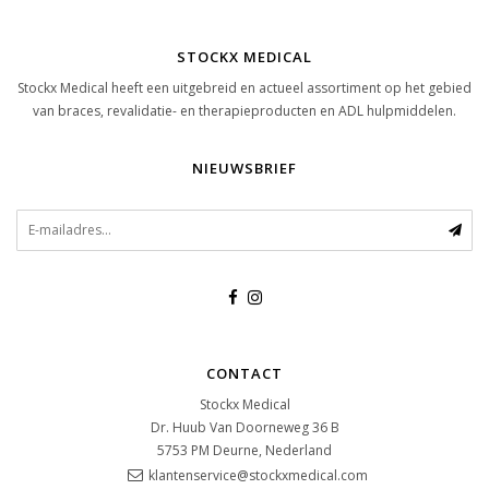
STOCKX MEDICAL
Stockx Medical heeft een uitgebreid en actueel assortiment op het gebied
van braces, revalidatie- en therapieproducten en ADL hulpmiddelen.
NIEUWSBRIEF
CONTACT
Stockx Medical
Dr. Huub Van Doorneweg 36 B
5753 PM
Deurne, Nederland
klantenservice@stockxmedical.com