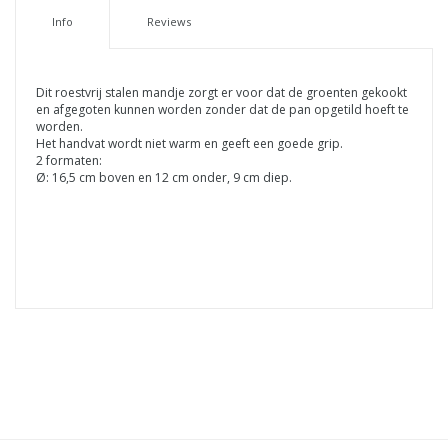
Info
Reviews
Dit roestvrij stalen mandje zorgt er voor dat de groenten gekookt
en afgegoten kunnen worden zonder dat de pan opgetild hoeft te
worden.
Het handvat wordt niet warm en geeft een goede grip.
2 formaten:
Ø: 16,5 cm boven en 12 cm onder, 9 cm diep.