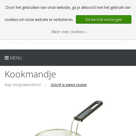
NL
0 Artikelen
Door het gebruiken van onze website, ga je akkoord met het gebruik van
cookies om onze website te verbeteren.
Dit bericht verbergen
Meer over cookies »
MENU
Kookmandje
Nog niet gewaardeerd
|
Schrijf je eigen review