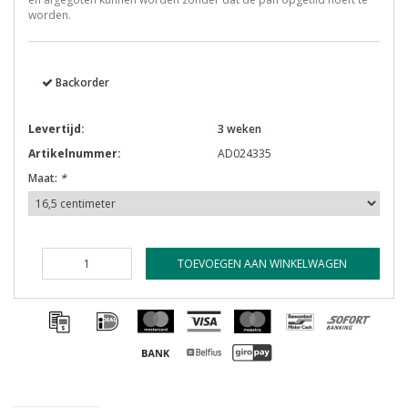
worden.
Backorder
Levertijd:
3 weken
Artikelnummer:
AD024335
Maat:
*
TOEVOEGEN AAN WINKELWAGEN