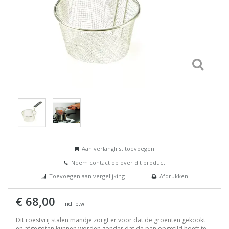
Aan verlanglijst toevoegen
Neem contact op over dit product
Toevoegen aan vergelijking
Afdrukken
€ 68,00
Incl. btw
Dit roestvrij stalen mandje zorgt er voor dat de groenten gekookt
en afgegoten kunnen worden zonder dat de pan opgetild hoeft te