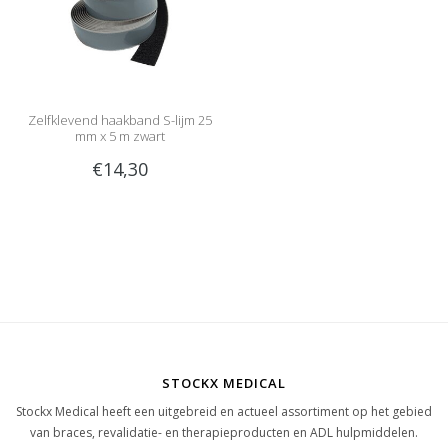
Zelfklevend haakband S-lijm 25
mm x 5 m zwart
€14,30
STOCKX MEDICAL
Stockx Medical heeft een uitgebreid en actueel assortiment op het gebied
van braces, revalidatie- en therapieproducten en ADL hulpmiddelen.