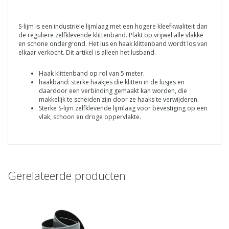
S-lijm is een industriële lijmlaag met een hogere kleefkwaliteit dan
de reguliere zelfklevende klittenband. Plakt op vrijwel alle vlakke
en schone ondergrond. Het lus en haak klittenband wordt los van
elkaar verkocht. Dit artikel is alleen het lusband.
Haak klittenband op rol van 5 meter.
haakband: sterke haakjes die klitten in de lusjes en
daardoor een verbinding gemaakt kan worden, die
makkelijk te scheiden zijn door ze haaks te verwijderen.
Sterke S-lijm zelfklevende lijmlaag voor bevestiging op een
vlak, schoon en droge oppervlakte.
Gerelateerde producten