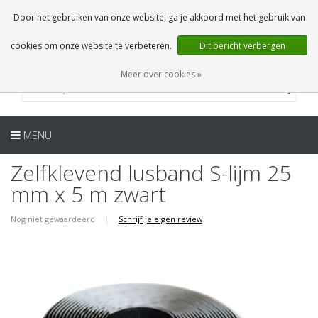
NL
0 Artikelen
Door het gebruiken van onze website, ga je akkoord met het gebruik van
cookies om onze website te verbeteren.
Dit bericht verbergen
Meer over cookies »
MENU
Zelfklevend lusband S-lijm 25
mm x 5 m zwart
Nog niet gewaardeerd
|
Schrijf je eigen review