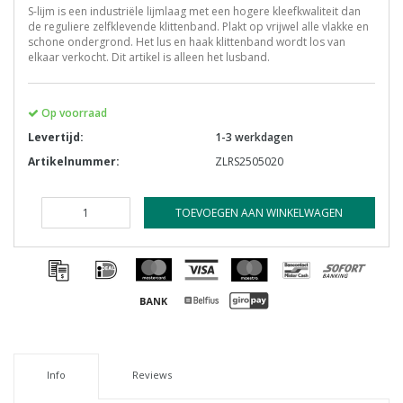
S-lijm is een industriële lijmlaag met een hogere kleefkwaliteit dan
de reguliere zelfklevende klittenband. Plakt op vrijwel alle vlakke en
schone ondergrond. Het lus en haak klittenband wordt los van
elkaar verkocht. Dit artikel is alleen het lusband.
Op voorraad
Levertijd:
1-3 werkdagen
Artikelnummer:
ZLRS2505020
TOEVOEGEN AAN WINKELWAGEN
Info
Reviews