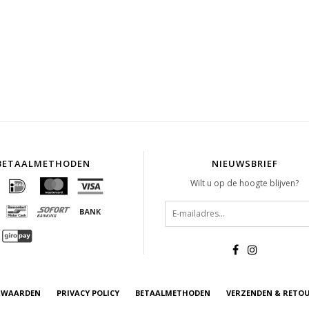
BETAALMETHODEN
NIEUWSBRIEF
Wilt u op de hoogte blijven?
RWAARDEN
PRIVACY POLICY
BETAALMETHODEN
VERZENDEN & RETO