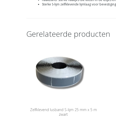
Sterke S-lijm zelfklevende lijmlaag voor bevestigi
Gerelateerde producten
Zelfklevend lusband S-lijm 25 mm x 5 m
zwart