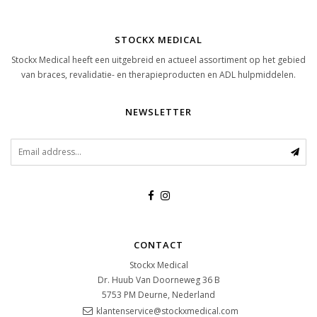
STOCKX MEDICAL
Stockx Medical heeft een uitgebreid en actueel assortiment op het gebied
van braces, revalidatie- en therapieproducten en ADL hulpmiddelen.
NEWSLETTER
CONTACT
Stockx Medical
Dr. Huub Van Doorneweg 36 B
5753 PM
Deurne, Nederland
klantenservice@stockxmedical.com