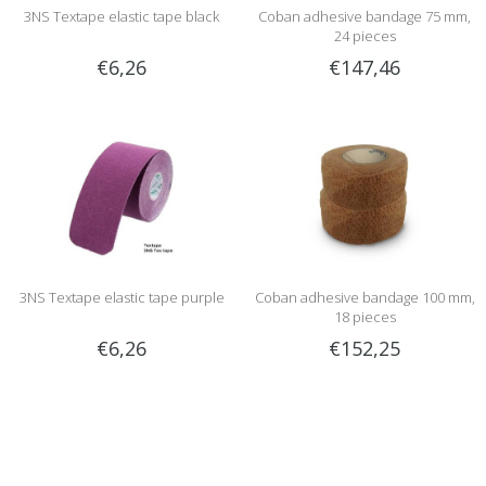
3NS Textape elastic tape black
Coban adhesive bandage 75 mm,
24 pieces
€6,26
€147,46
3NS Textape elastic tape purple
Coban adhesive bandage 100 mm,
18 pieces
€6,26
€152,25