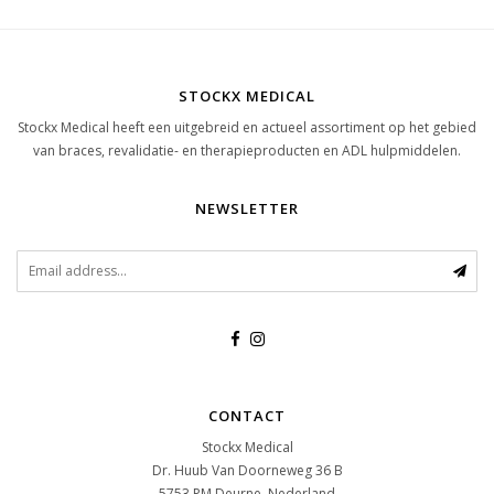
STOCKX MEDICAL
Stockx Medical heeft een uitgebreid en actueel assortiment op het gebied
van braces, revalidatie- en therapieproducten en ADL hulpmiddelen.
NEWSLETTER
CONTACT
Stockx Medical
Dr. Huub Van Doorneweg 36 B
5753 PM
Deurne, Nederland