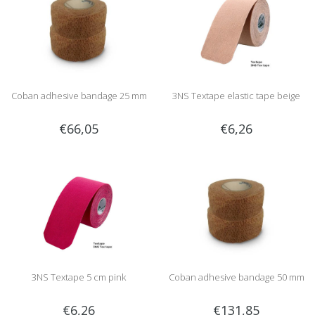
Coban adhesive bandage 25 mm
3NS Textape elastic tape beige
€66,05
€6,26
3NS Textape 5 cm pink
Coban adhesive bandage 50 mm
€6,26
€131,85