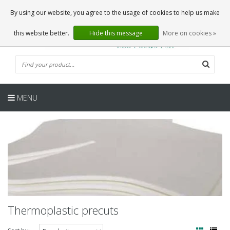
EN
0 Articles
By using our website, you agree to the usage of cookies to help us make
this website better.
Hide this message
More on cookies »
MENU
Thermoplastic precuts