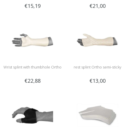
€15,19
€21,00
Wrist splint with thumbhole Ortho
rest splint Ortho semi-sticky
€22,88
€13,00