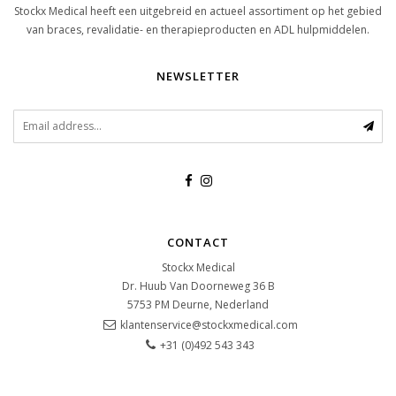
Stockx Medical heeft een uitgebreid en actueel assortiment op het gebied
van braces, revalidatie- en therapieproducten en ADL hulpmiddelen.
NEWSLETTER
CONTACT
Stockx Medical
Dr. Huub Van Doorneweg 36 B
5753 PM
Deurne, Nederland
klantenservice@stockxmedical.com
+31 (0)492 543 343