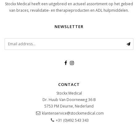
Stockx Medical heeft een uitgebreid en actueel assortiment op het gebied
van braces, revalidatie- en therapieproducten en ADL hulpmiddelen.
NEWSLETTER
CONTACT
Stockx Medical
Dr. Huub Van Doorneweg 36 B
5753 PM
Deurne, Nederland
klantenservice@stockxmedical.com
+31 (0)492 543 343