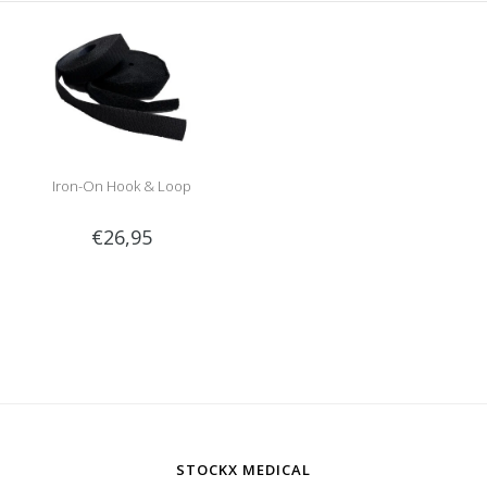
Iron-On Hook & Loop
€26,95
STOCKX MEDICAL