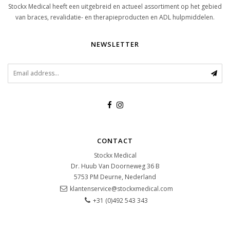
Stockx Medical heeft een uitgebreid en actueel assortiment op het gebied
van braces, revalidatie- en therapieproducten en ADL hulpmiddelen.
NEWSLETTER
CONTACT
Stockx Medical
Dr. Huub Van Doorneweg 36 B
5753 PM
Deurne, Nederland
klantenservice@stockxmedical.com
+31 (0)492 543 343