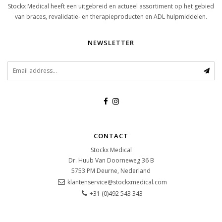
Stockx Medical heeft een uitgebreid en actueel assortiment op het gebied
van braces, revalidatie- en therapieproducten en ADL hulpmiddelen.
NEWSLETTER
CONTACT
Stockx Medical
Dr. Huub Van Doorneweg 36 B
5753 PM
Deurne, Nederland
klantenservice@stockxmedical.com
+31 (0)492 543 343